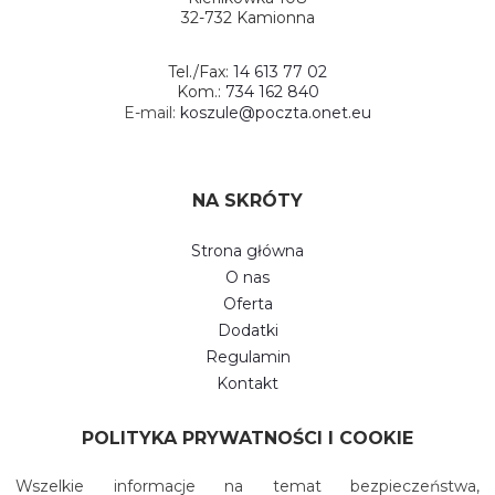
32-732 Kamionna
Tel./Fax:
14 613 77 02
Kom.:
734 162 840
E-mail:
koszule@poczta.onet.eu
NA SKRÓTY
Strona główna
O nas
Oferta
Dodatki
Regulamin
Kontakt
POLITYKA PRYWATNOŚCI I COOKIE
Wszelkie informacje na temat bezpieczeństwa,