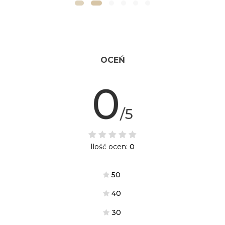
OCEŃ
0
/5
Ilość ocen:
0
5
0
4
0
3
0