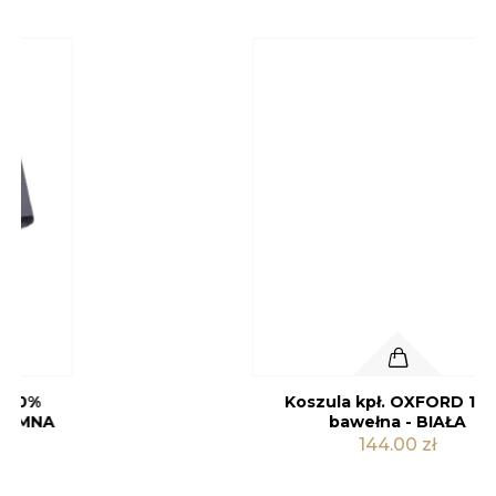
Koszula kpł. OXFORD 100%
Kolor
bawełna - BIAŁA
144.00 zł