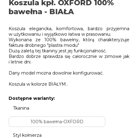
Koszula kpł. OXFORD 100%
bawełna - BIAŁA
Koszula elegancka, komfortowa, bardzo przyjemna
w użytkowaniu i wyjątkowo łatwa w prasowaniu.
Wykonana ze 100% bawełny, którą charakteryzuje
faktura drobnego "plastra miodu"
Dużą zaletą tej tkaniny jest jej funkcjonalność.
Bardzo dobrze sprawdza się całorocznie w zimowe jak
i letnie dni.
Dany model można dowolnie konfigurować.
Koszula w kolorze BIAŁYM..
Dostępne warianty:
Tkanina
100% bawełna-OXFORD
Styl kołnierza