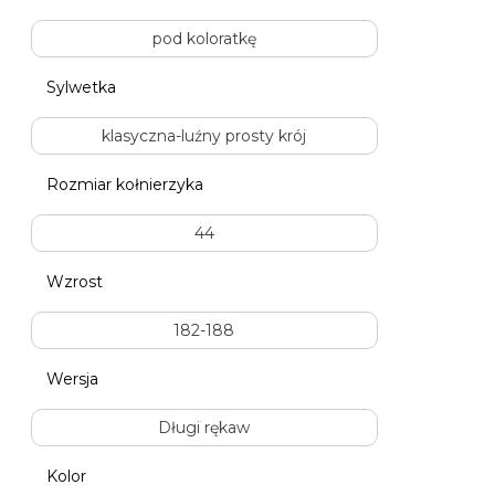
pod koloratkę
Sylwetka
klasyczna-luźny prosty krój
Rozmiar kołnierzyka
44
Wzrost
182-188
Wersja
Długi rękaw
Kolor