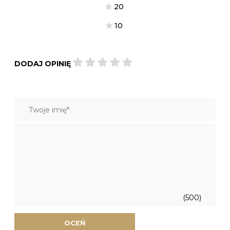
2
0
1
0
DODAJ OPINIĘ
(500)
OCEŃ