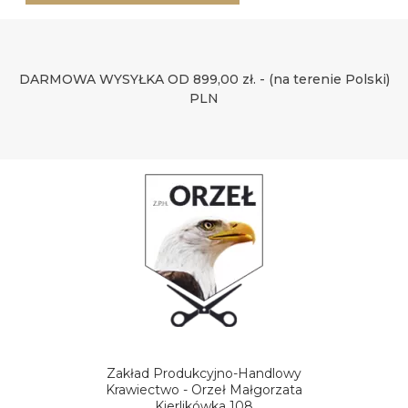
DARMOWA WYSYŁKA OD 899,00 zł. - (na terenie Polski)
PLN
Zakład Produkcyjno-Handlowy
Krawiectwo - Orzeł Małgorzata
Kierlikówka 108