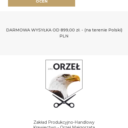
OCEŃ
DARMOWA WYSYŁKA OD 899,00 zł. - (na terenie Polski)
PLN
Zakład Produkcyjno-Handlowy
Krawiectwo - Orzeł Małgorzata