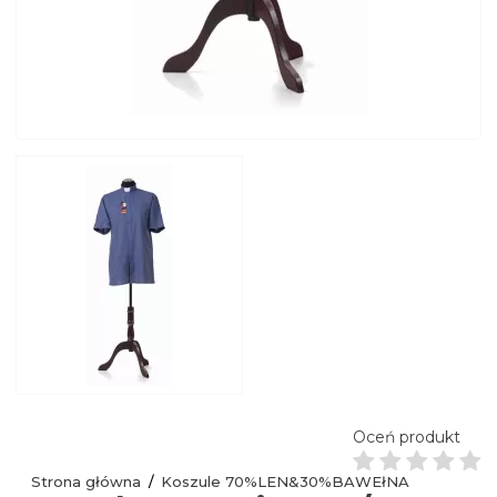
Oceń produkt
Strona główna
Koszule 70%LEN&30%BAWEłNA