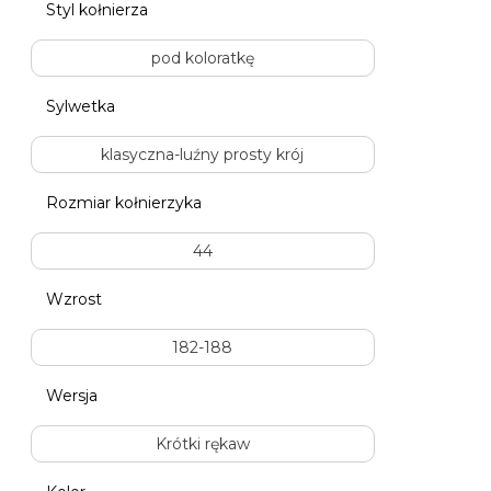
Styl kołnierza
pod koloratkę
Sylwetka
klasyczna-luźny prosty krój
Rozmiar kołnierzyka
44
Wzrost
182-188
Wersja
Krótki rękaw