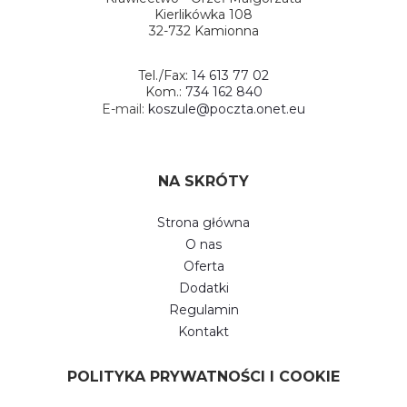
Kierlikówka 108
32-732 Kamionna
Tel./Fax:
14 613 77 02
Kom.:
734 162 840
E-mail:
koszule@poczta.onet.eu
NA SKRÓTY
Strona główna
O nas
Oferta
Dodatki
Regulamin
Kontakt
POLITYKA PRYWATNOŚCI I COOKIE