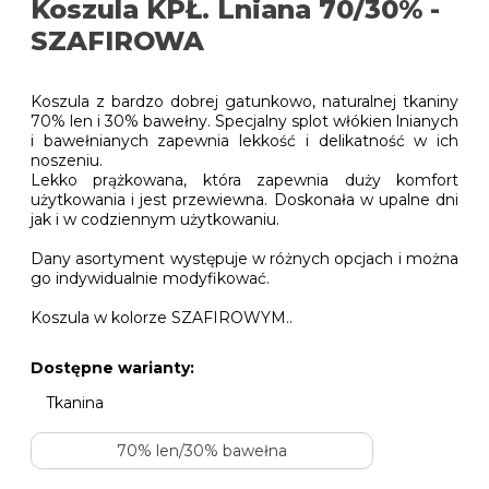
Koszula KPŁ. Lniana 70/30% -
SZAFIROWA
Koszula z bardzo dobrej gatunkowo, naturalnej tkaniny
70% len i 30% bawełny. Specjalny splot włókien lnianych
i bawełnianych zapewnia lekkość i delikatność w ich
noszeniu.
Lekko prążkowana, która zapewnia duży komfort
użytkowania i jest przewiewna. Doskonała w upalne dni
jak i w codziennym użytkowaniu.
Dany asortyment występuje w różnych opcjach i można
go indywidualnie modyfikować.
Koszula w kolorze SZAFIROWYM..
Dostępne warianty:
Tkanina
70% len/30% bawełna