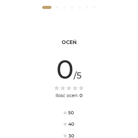
OCEŃ
0
/5
Ilość ocen:
0
5
0
4
0
3
0