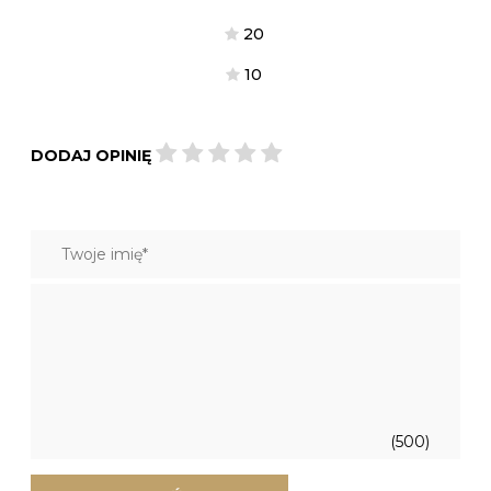
2
0
1
0
DODAJ OPINIĘ
(500)