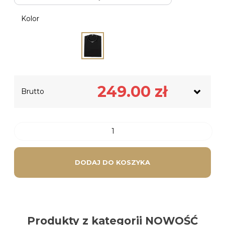
Kolor
Netto
202.44
zł
249.00
zł
Brutto
Podatek VAT
46.56
zł
DODAJ DO KOSZYKA
Produkty z kategorii NOWOŚĆ