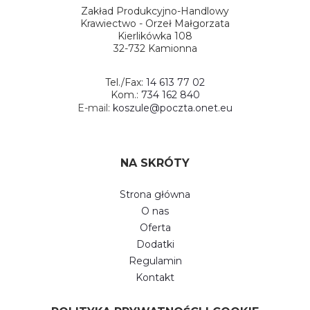
Zakład Produkcyjno-Handlowy
Krawiectwo - Orzeł Małgorzata
Kierlikówka 108
32-732 Kamionna
Tel./Fax:
14 613 77 02
Kom.:
734 162 840
E-mail:
koszule@poczta.onet.eu
NA SKRÓTY
Strona główna
O nas
Oferta
Dodatki
Regulamin
Kontakt