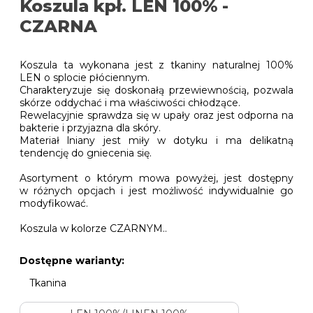
Koszula kpł. LEN 100% -
CZARNA
Koszula ta wykonana jest z tkaniny naturalnej 100%
LEN o splocie płóciennym.
Charakteryzuje się doskonałą przewiewnością, pozwala
skórze oddychać i ma właściwości chłodzące.
Rewelacyjnie sprawdza się w upały oraz jest odporna na
bakterie i przyjazna dla skóry.
Materiał lniany jest miły w dotyku i ma delikatną
tendencję do gniecenia się.
Asortyment o którym mowa powyżej, jest dostępny
w różnych opcjach i jest możliwość indywidualnie go
modyfikować.
Koszula w kolorze CZARNYM..
Dostępne warianty:
Tkanina