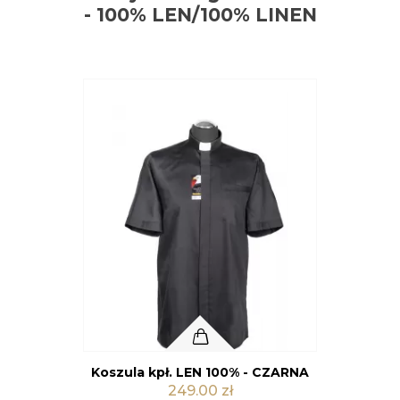
- 100% LEN/100% LINEN
Koszula kpł. LEN 100% - BIAŁA
Kolor
249.00 zł