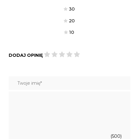
3
0
2
0
1
0
DODAJ OPINIĘ
(500)