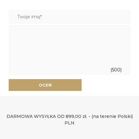
(500)
OCEŃ
DARMOWA WYSYŁKA OD 899,00 zł. - (na terenie Polski)
PLN