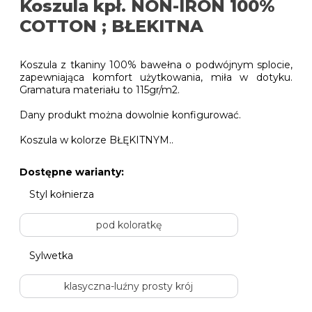
Koszula kpł. NON-IRON 100%
COTTON ; BŁEKITNA
Koszula z tkaniny 100% bawełna o podwójnym splocie,
zapewniająca komfort użytkowania, miła w dotyku.
Gramatura materiału to 115gr/m2.
Dany produkt można dowolnie konfigurować.
Koszula w kolorze BŁĘKITNYM..
Dostępne warianty:
Styl kołnierza
pod koloratkę
Sylwetka
klasyczna-luźny prosty krój