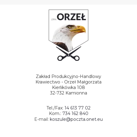
Zakład Produkcyjno-Handlowy
Krawiectwo - Orzeł Małgorzata
Kierlikówka 108
32-732 Kamionna
Tel./Fax:
14 613 77 02
Kom.:
734 162 840
E-mail:
koszule@poczta.onet.eu