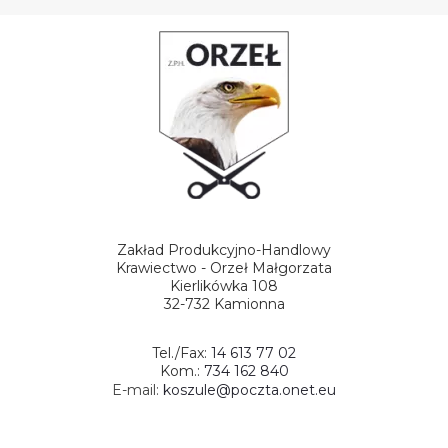
Zakład Produkcyjno-Handlowy
Krawiectwo - Orzeł Małgorzata
Kierlikówka 108
32-732 Kamionna
Tel./Fax:
14 613 77 02
Kom.:
734 162 840
E-mail:
koszule@poczta.onet.eu