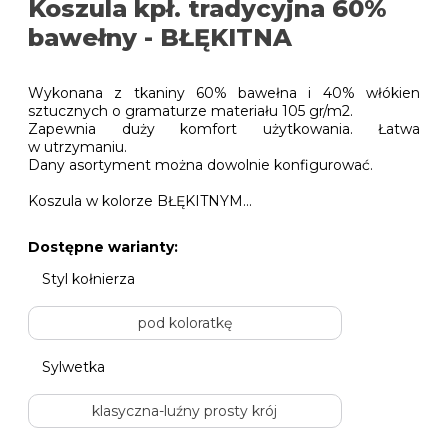
Koszula kpł. tradycyjna 60%
bawełny - BŁĘKITNA
Wykonana z tkaniny 60% bawełna i 40% włókien
sztucznych o gramaturze materiału 105 gr/m2.
Zapewnia duży komfort użytkowania. Łatwa
w utrzymaniu.
Dany asortyment można dowolnie konfigurować.
Koszula w kolorze BŁĘKITNYM...
Dostępne warianty:
Styl kołnierza
pod koloratkę
Sylwetka
klasyczna-luźny prosty krój