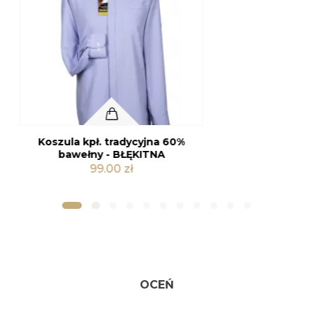
Koszula kpł. tradycyjna 60%
Kolor
bawełny - BIAŁA
99.00 zł
OCEŃ