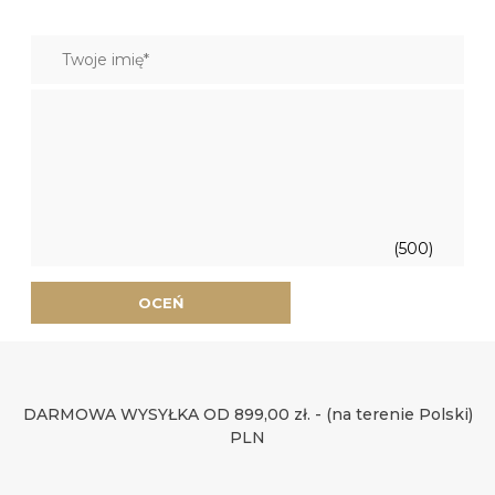
(500)
OCEŃ
DARMOWA WYSYŁKA OD 899,00 zł. - (na terenie Polski)
PLN